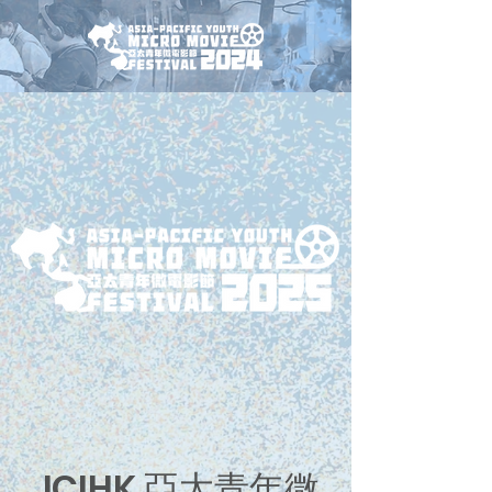
JCIHK 亞太青年微