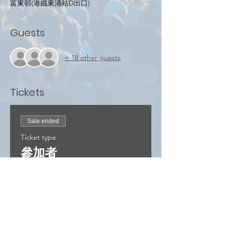
富東邨(港鐵東涌站D出口)
Guests
+ 18 other guests
Tickets
Sale ended
Ticket type
參加者
Price
HK$0.00