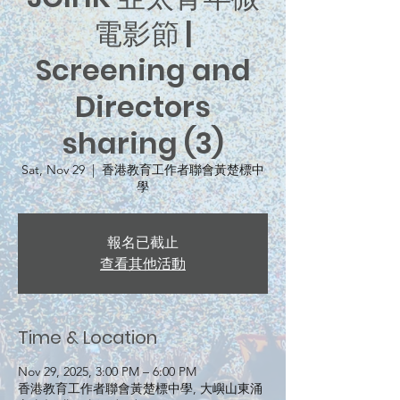
電影節 |
Screening and
Directors
sharing (3)
Sat, Nov 29
  |  
香港教育工作者聯會黃楚標中
學
報名已截止
查看其他活動
Time & Location
Nov 29, 2025, 3:00 PM – 6:00 PM
香港教育工作者聯會黃楚標中學, 大嶼山東涌