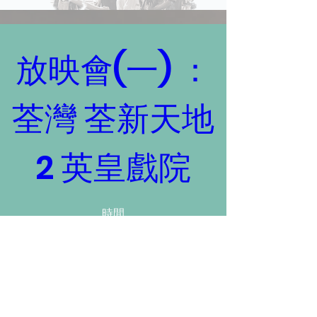
放映會(一) ：
荃灣 荃新天地
2 英皇戲院
時間
2024年11月23日 上午11:30 – 下午1:30
地點
英皇戲院
, 
香港荃灣楊屋道18號