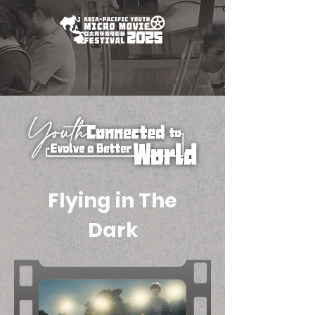
Flying in The
Dark